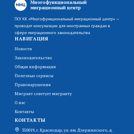
Многофункциональный
миграционный центр
ГКУ КК «Многофункциональный миграционный центр» —
проводит консультации для иностранных граждан в
сфере миграционного законодательства
НАВИГАЦИЯ
Новости
Законодательство
Общая информация
Полезные сервисы
Правонарушения
Мигрант советует мигранту
О нас
Контакты
КОНТАКТЫ
350019, г. Краснодар, ул. им. Дзержинского, д.