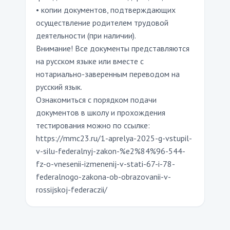
• копии документов, подтверждающих
осуществление родителем трудовой
деятельности (при наличии).
Внимание! Все документы представляются
на русском языке или вместе с
нотариально-заверенным переводом на
русский язык.
Ознакомиться с порядком подачи
документов в школу и прохождения
тестирования можно по ссылке:
https://mmc23.ru/1-aprelya-2025-g-vstupil-
v-silu-federalnyj-zakon-%e2%84%96-544-
fz-o-vnesenii-izmenenij-v-stati-67-i-78-
federalnogo-zakona-ob-obrazovanii-v-
rossijskoj-federaczii/