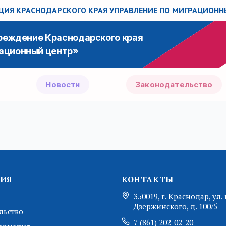
й Федерации от 23 декабря 2023 г. № 2
ИЯ КРАСНОДАРСКОГО КРАЯ
УПРАВЛЕНИЕ ПО МИГРАЦИОН
от 17 января 2007 г. № 21
26.05.2016 № 1025-р
чреждение Краснодарского края
ационный центр»
Новости
Законодательство
ИЯ
КОНТАКТЫ
350019, г. Краснодар, ул. 
Дзержинского, д. 100/5
льство
7 (861) 202-02-20