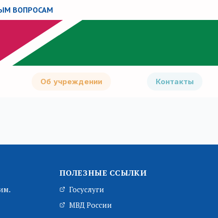
267
НЫМ ВОПРОСАМ
Об учреждении
Контакты
ПОЛЕЗНЫЕ ССЫЛКИ
им.
Госуслуги
МВД России