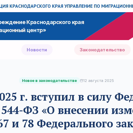
ИЯ КРАСНОДАРСКОГО КРАЯ
УПРАВЛЕНИЕ ПО МИГРАЦИОН
чреждение Краснодарского края
ационный центр»
Новости
Законодательство
Новое в законодательстве
12 августа 2025
2025 г. вступил в силу Ф
 544-ФЗ «О внесении изм
67 и 78 Федерального за