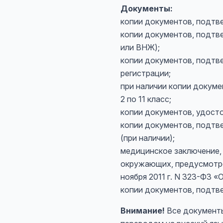
Документы:
копии документов, подтв
копии документов, подтв
или ВНЖ);
копии документов, подт
регистрации;
при наличии копии докум
2 по 11 класс;
копии документов, удост
копии документов, подтв
(при наличии);
медицинское заключение,
окружающих, предусмотрен
ноября 2011 г. N 323-ФЗ 
копии документов, подтв
Внимание!
Все документы