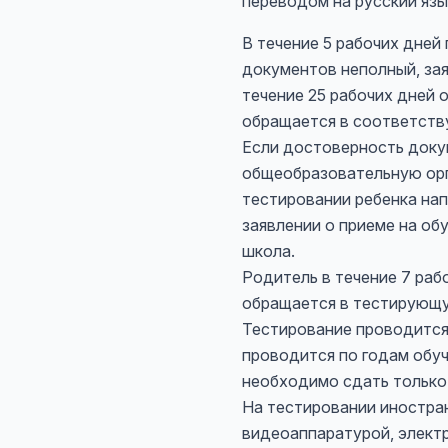
переводом на русский язы
В течение 5 рабочих дней
документов неполный, зая
течение 25 рабочих дней
обращается в соответству
Если достоверность доку
общеобразовательную орг
тестировании ребенка нап
заявлении о приеме на об
школа.
Родитель в течение 7 раб
обращается в тестирующу
Тестирование проводится 
проводится по годам обуч
необходимо сдать только 
На тестировании иностран
видеоаппаратурой, элект