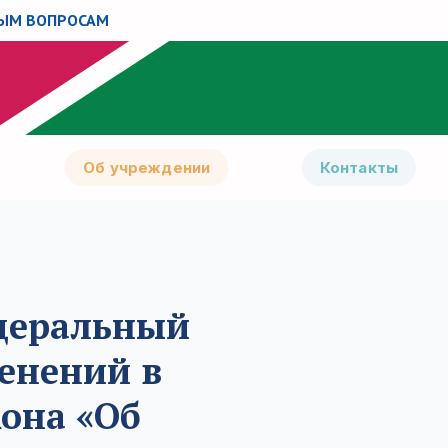
НЫМ ВОПРОСАМ
Об учреждении
Контакты
едеральный
енений в
кона «Об