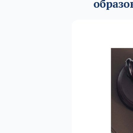
образо