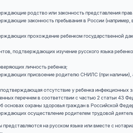
ерждающие родство или законность представления прав 
ерждающие законность пребывания в России (например,
верждающих прохождение ребенком государственной да
ентов, подтверждающих изучение русского языка ребенко
оверяющих личность ребенка;
ерждающих присвоение родителю СНИЛС (при наличии),
 подтверждающая отсутствие у ребенка инфекционных з
ных перечнем в соответствии с частью 2 статьи 43 Фед
«Об основах охраны здоровья граждан в Российской Феде
ерждающих осуществление родителем трудовой деятельн
 представляются на русском языке или вместе с нотар