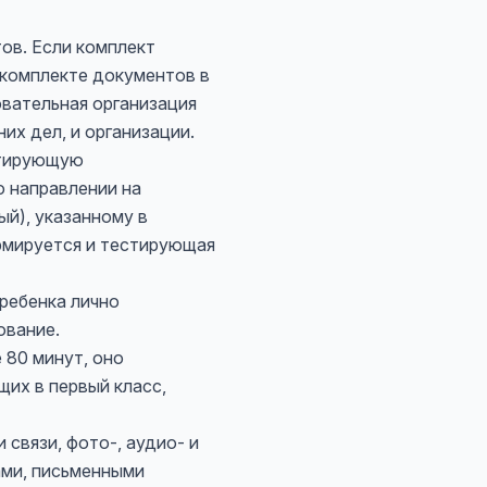
ов. Если комплект
 комплекте документов в
овательная организация
их дел, и организации.
стирующую
 направлении на
ый), указанному в
ормируется и тестирующая
 ребенка лично
ование.
 80 минут, оно
щих в первый класс,
связи, фото-, аудио- и
ами, письменными