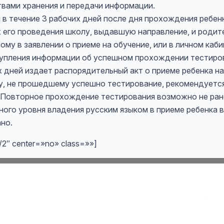
твами хранения и передачи информации.
 в течение 3 рабочих дней после дня прохождения ребен
 его проведения школу, выдавшую направление, и родит
ому в заявлении о приеме на обучение, или в личном каби
упления информации об успешном прохождении тестиров
х дней издает распорядительный акт о приеме ребенка на
, не прошедшему успешно тестирование, рекомендуетс
 Повторное прохождение тестирования возможно не ране
ого уровня владения русским языком в приеме ребенка
но.
/2″ center=»no» class=»»]