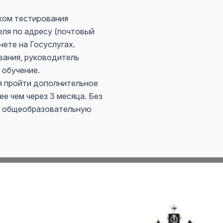
ком тестирования
еля по адресу (почтовый
нете на Госуслугах.
ания, руководитель
 обучение.
я пройти дополнительное
е чем через 3 месяца. Без
 в общеобразовательную