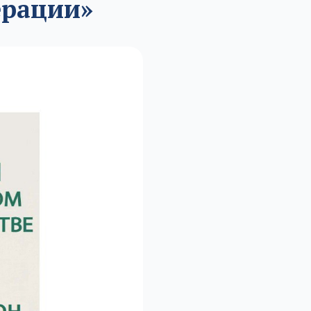
ерации»