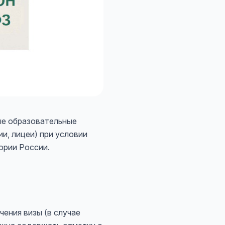
ые образовательные
и, лицеи) при условии
ории России.
чения визы (в случае