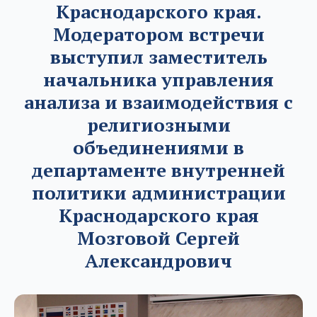
Краснодарского края.
Модератором встречи
выступил заместитель
начальника управления
анализа и взаимодействия с
религиозными
объединениями в
департаменте внутренней
политики администрации
Краснодарского края
Мозговой Сергей
Александрович