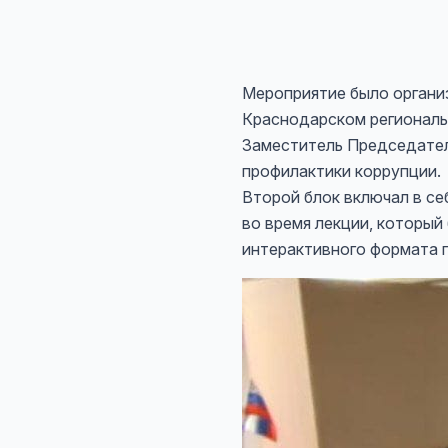
Мероприятие было органи
Краснодарском региональ
Заместитель Председател
профилактики коррупции.
Второй блок включал в се
во время лекции, который
интерактивного формата 