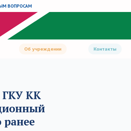
НЫМ ВОПРОСАМ
Об учреждении
Контакты
е ГКУ КК
ционный
 ранее