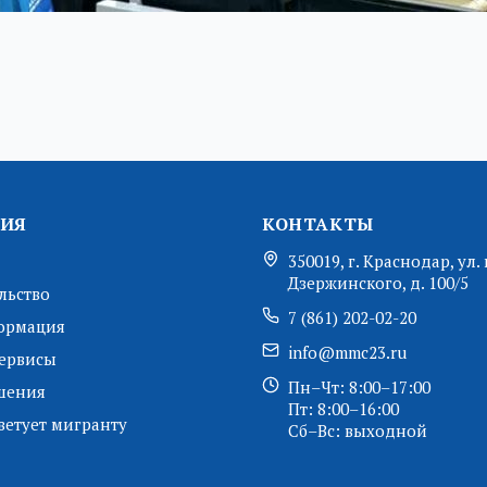
ИЯ
КОНТАКТЫ
350019, г. Краснодар, ул. 
Дзержинского, д. 100/5
льство
7 (861) 202-02-20
ормация
info@mmc23.ru
ервисы
Пн–Чт: 8:00–17:00
шения
Пт: 8:00–16:00
ветует мигранту
Сб–Вс: выходной