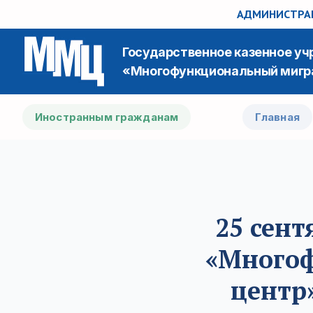
АДМИНИСТРАЦ
Государственное казенное у
«Многофункциональный мигр
Иностранным гражданам
Главная
25 сент
«Много
центр