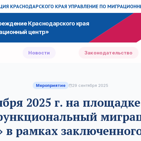
ИЯ КРАСНОДАРСКОГО КРАЯ
УПРАВЛЕНИЕ ПО МИГРАЦИОН
чреждение Краснодарского края
ационный центр»
Новости
Законодательство
Мероприятие
29 сентября 2025
ября 2025 г. на площадк
функциональный мигра
» в рамках заключенного