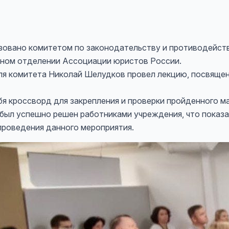
зовано комитетом по законодательству и противодейст
ном отделении Ассоциации юристов России.
я комитета Николай Шелудков провел лекцию, посвяще
бя кроссворд для закрепления и проверки пройденного м
 был успешно решен работниками учреждения, что показ
проведения данного мероприятия.