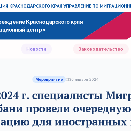
ИЯ КРАСНОДАРСКОГО КРАЯ
УПРАВЛЕНИЕ ПО МИГРАЦИОН
чреждение Краснодарского края
ационный центр»
Новости
Законодательство
Мероприятие
30 января 2024
2024 г. специалисты Ми
бани провели очередну
тацию для иностранных 