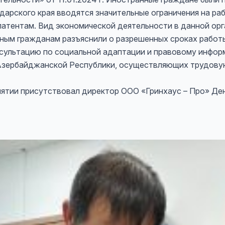
дарского края вводятся значительные ограничения на ра
патентам. Вид экономической деятельности в данной ор
ным гражданам разъяснили о разрешенных сроках работы,
нсультацию по социальной адаптации и правовому инфор
Азербайджанской Республики, осуществляющих трудову
ятии присутствовал директор ООО «Гринхаус – Про» Ден