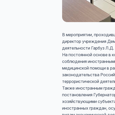
В мероприятии, проходивш
директор учреждения Дем
деятельности Гарбуз Л.Д.
На постоянной основе в 
соблюдения иностранными
медицинской помощи в ра
законодательства Россий
террористической деятел
Также иностранным гражда
постановления Губернатор
хозяйствующими субъекта
иностранных граждан, ос
видам экономической деят