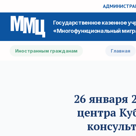
АДМИНИСТРАЦ
Государственное казенное у
«Многофункциональный мигр
Иностранным гражданам
Главная
26 января 
центра Ку
консуль