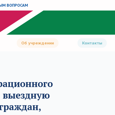
НЫМ ВОПРОСАМ
Об учреждении
Контакты
грационного
ю выездную
граждан,