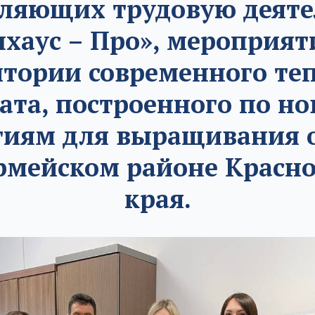
ляющих трудовую деяте
хаус – Про», мероприя
итории современного те
ата, построенного по н
гиям для выращивания 
рмейском районе Красно
края.