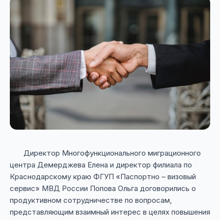
Директор Многофункционального миграционного
центра Демерджева Елена и директор филиала по
Краснодарскому краю ФГУП «Паспортно – визовый
сервис» МВД России Попова Ольга договорились о
продуктивном сотрудничестве по вопросам,
представляющим взаимный интерес в целях повышения