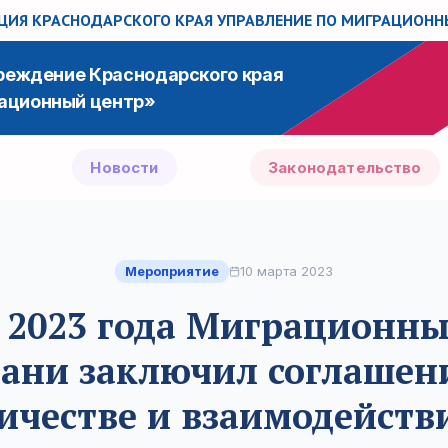
ИЯ КРАСНОДАРСКОГО КРАЯ
УПРАВЛЕНИЕ ПО МИГРАЦИОН
чреждение Краснодарского края
ационный центр»
Новости
Законодательство
Мероприятие
10 марта 2023
 2023 года Миграционн
ани заключил соглашен
ичестве и взаимодейств