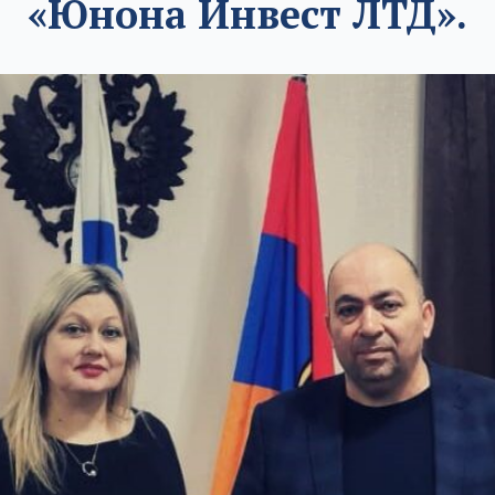
«Юнона Инвест ЛТД».