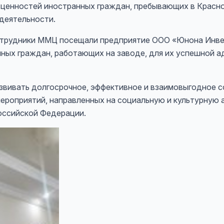
 ценностей иностранных граждан, пребывающих в Красно
деятельности.
 сотрудники ММЦ посещали предприятие ООО «Юнона Инв
ых граждан, работающих на заводе, для их успешной ад
звивать долгосрочное, эффективное и взаимовыгодное с
ероприятий, направленных на социальную и культурную 
оссийской Федерации.