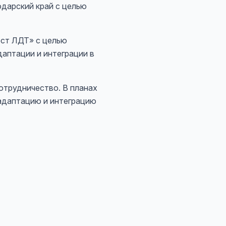
дарский край с целью
ест ЛДТ» с целью
аптации и интеграции в
отрудничество. В планах
адаптацию и интеграцию