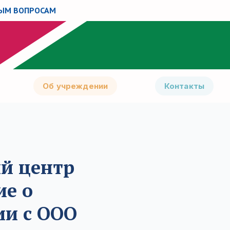
НЫМ ВОПРОСАМ
Об учреждении
Контакты
ый центр
ие о
ии с ООО