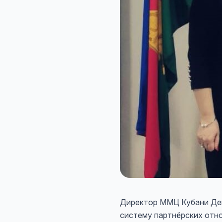
Директор ММЦ Кубани Дем
систему партнёрских отн