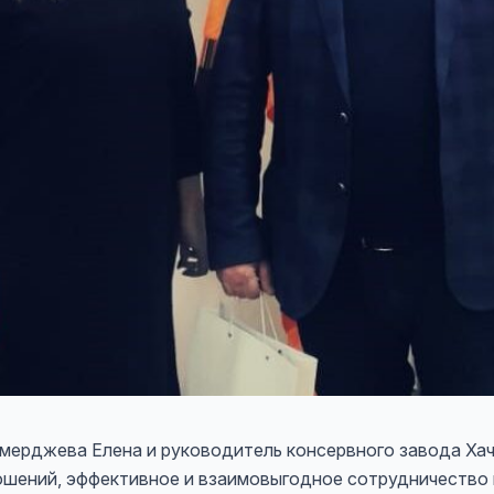
ерджева Елена и руководитель консервного завода Хач
ошений, эффективное и взаимовыгодное сотрудничество 