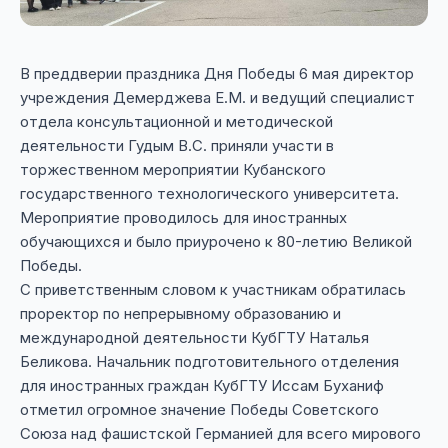
В преддверии праздника Дня Победы 6 мая директор
учреждения Демерджева Е.М. и ведущий специалист
отдела консультационной и методической
деятельности Гудым В.С. приняли участи в
торжественном мероприятии Кубанского
государственного технологического университета.
Мероприятие проводилось для иностранных
обучающихся и было приурочено к 80-летию Великой
Победы.
С приветственным словом к участникам обратилась
проректор по непрерывному образованию и
международной деятельности КубГТУ Наталья
Беликова. Начальник подготовительного отделения
для иностранных граждан КубГТУ Иссам Буханиф
отметил огромное значение Победы Советского
Союза над фашистской Германией для всего мирового