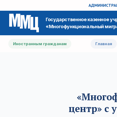
АДМИНИСТРАЦ
Государственное казенное у
«Многофункциональный мигр
Иностранным гражданам
Главная
«Много
центр» с 