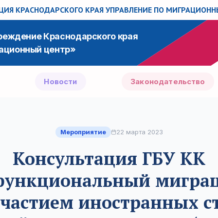
ИЯ КРАСНОДАРСКОГО КРАЯ
УПРАВЛЕНИЕ ПО МИГРАЦИОН
чреждение Краснодарского края
ационный центр»
Новости
Законодательство
Мероприятие
22 марта 2023
Консультация ГБУ КК
функциональный мигра
участием иностранных с