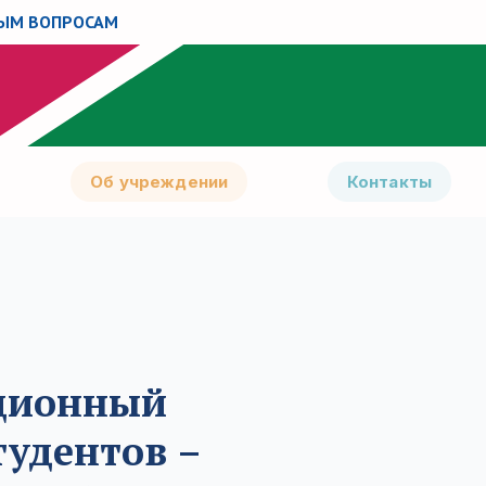
НЫМ ВОПРОСАМ
Об учреждении
Контакты
ционный
тудентов –