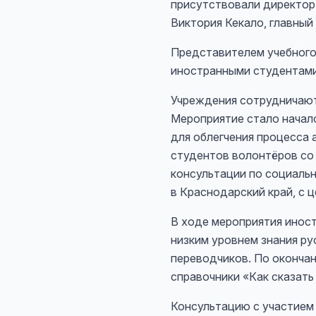
присутствовали директор
Виктория Кекало, главный
Представителем учебного
иностранными студентами
Учреждения сотрудничают
Мероприятие стало начал
для облегчения процесса
студентов волонтёров со
консультации по социаль
в Краснодарский край, с 
В ходе мероприятия иност
низким уровнем знания ру
переводчиков. По оконча
справочники «Как сказать
Консультацию с участием