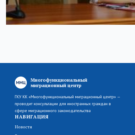
Многофункциональный
миграционный центр
ГКУ КК «Многофункциональный миграционный центр» —
проводит консультации для иностранных граждан в
сфере миграционного законодательства
НАВИГАЦИЯ
Новости