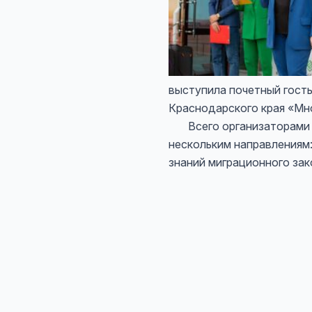
выступила почетный гост
Краснодарского края «Мн
Всего организаторами и
нескольким направлениям:
знаний миграционного за