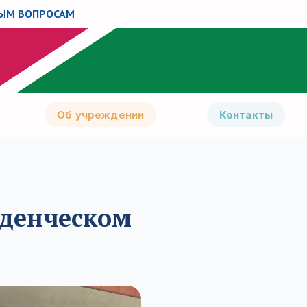
НЫМ ВОПРОСАМ
Об учреждении
Контакты
уденческом