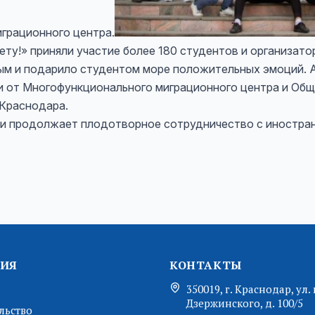
грационного центра.
у!» приняли участие более 180 студентов и организато
ым и подарило студентом море положительных эмоций. А
 от Многофункционального миграционного центра и Об
Краснодара.
родолжает плодотворное сотрудничество с иностран
ИЯ
КОНТАКТЫ
350019, г. Краснодар, ул. 
Дзержинского, д. 100/5
льство