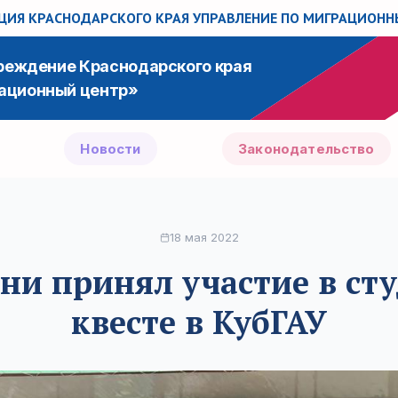
ИЯ КРАСНОДАРСКОГО КРАЯ
УПРАВЛЕНИЕ ПО МИГРАЦИОН
чреждение Краснодарского края
ационный центр»
Новости
Законодательство
18 мая 2022
и принял участие в ст
квесте в КубГАУ