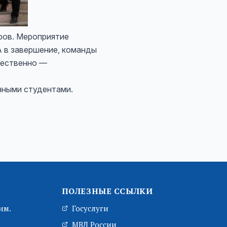
ров. Мероприятие
 в завершение, команды
щественно —
ными студентами.
ПОЛЕЗНЫЕ ССЫЛКИ
им.
Госуслуги
МВД России