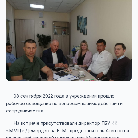
08 сентября 2022 года в учреждении прошло
рабочее совещание по вопросам взаимодействия и
сотрудничества.
На встрече присутствовали директор ГБУ КК
«ММЦ» Демерджева Е. М., представитель Агентства
по внешней трудовой миграции при Министерстве