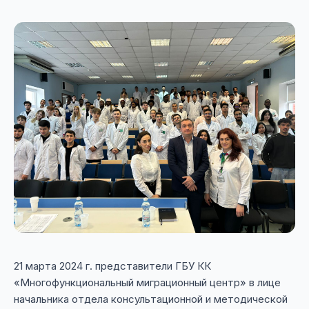
21 марта 2024 г. представители ГБУ КК
«Многофункциональный миграционный центр» в лице
начальника отдела консультационной и методической