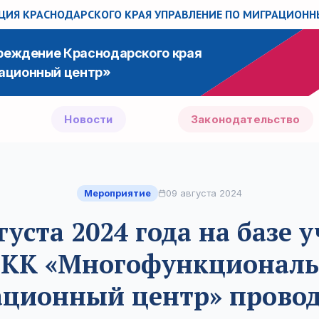
ИЯ КРАСНОДАРСКОГО КРАЯ
УПРАВЛЕНИЕ ПО МИГРАЦИОН
чреждение Краснодарского края
ационный центр»
Новости
Законодательство
Мероприятие
09 августа 2024
вгуста 2024 года на базе
 КК «Многофункционал
ционный центр» прово