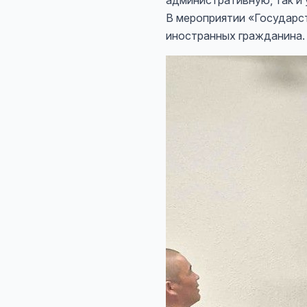
административную, так и
В мероприятии «Государс
иностранных гражданина.