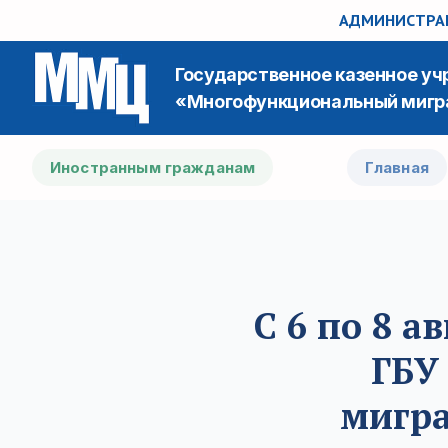
АДМИНИСТРАЦ
Государственное казенное у
«Многофункциональный мигр
Иностранным гражданам
Главная
С 6 по 8 а
ГБУ
мигра