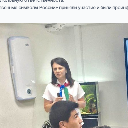
 уголовную ответственность.
твенные символы России» приняли участие и были прои