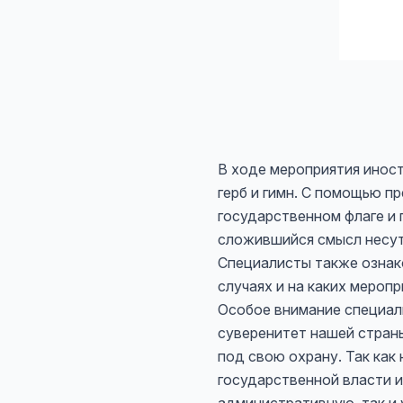
В ходе мероприятия иност
герб и гимн. С помощью 
государственном флаге и г
сложившийся смысл несут 
Специалисты также ознако
случаях и на каких мероп
Особое внимание специали
суверенитет нашей страны
под свою охрану. Так ка
государственной власти и