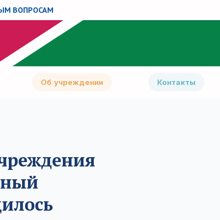
НЫМ ВОПРОСАМ
Об учреждении
Контакты
 учреждения
ьный
дилось