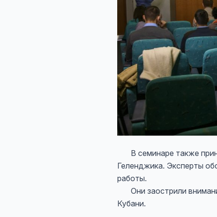
В семинаре также принял
Геленджика. Эксперты обс
работы.
Они заострили внимание 
Кубани.