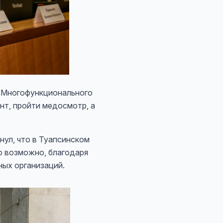
 «Многофункционального
нт, пройти медосмотр, а
кнул, что в Туапсинском
о возможно, благодаря
ых организаций.