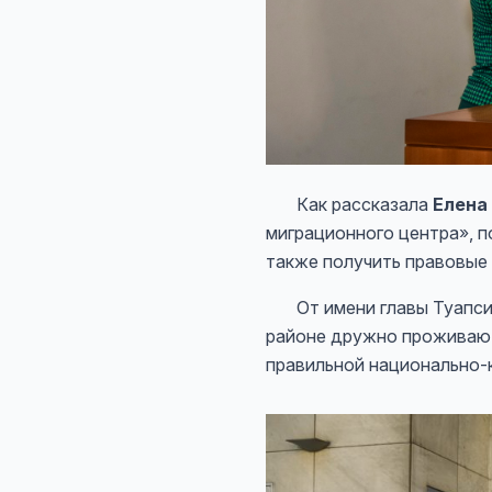
Как рассказала
Елена
миграционного центра», п
также получить правовые
От имени главы Туапсин
районе дружно проживают
правильной национально-