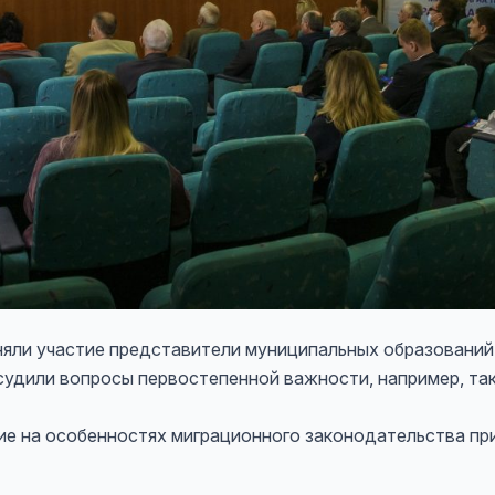
и участие представители муниципальных образований С
удили вопросы первостепенной важности, например, таки
на особенностях миграционного законодательства при