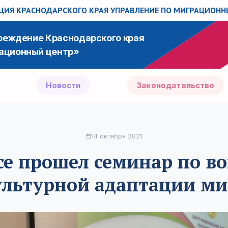
ИЯ КРАСНОДАРСКОГО КРАЯ
УПРАВЛЕНИЕ ПО МИГРАЦИОН
чреждение Краснодарского края
ационный центр»
Новости
Законодательство
14 октября 2021
се прошел семинар по в
ультурной адаптации ми