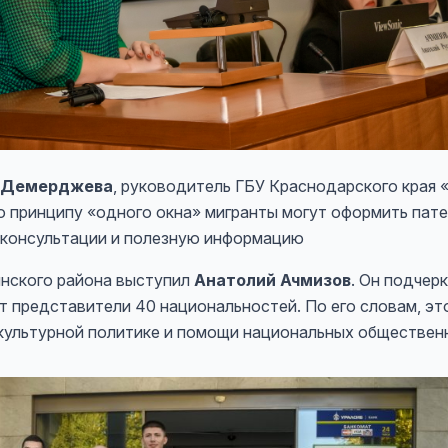
 Демерджева
, руководитель ГБУ Краснодарского края
о принципу «одного окна» мигранты могут оформить пате
 консультации и полезную информацию
ского района выступил
Анатолий Ачмизов
. Он подчер
 представители 40 национальностей. По его словам, эт
культурной политике и помощи национальных общественн