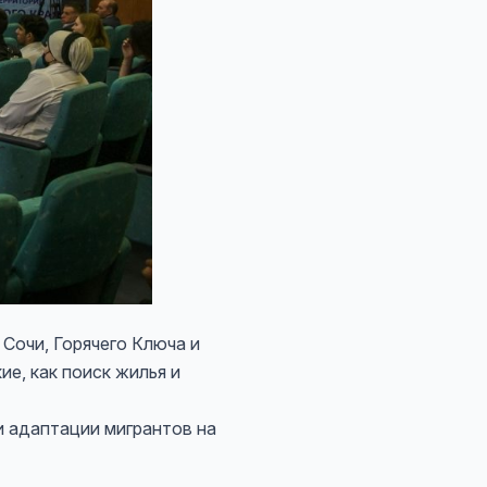
очи, Горячего Ключа и
е, как поиск жилья и
 адаптации мигрантов на