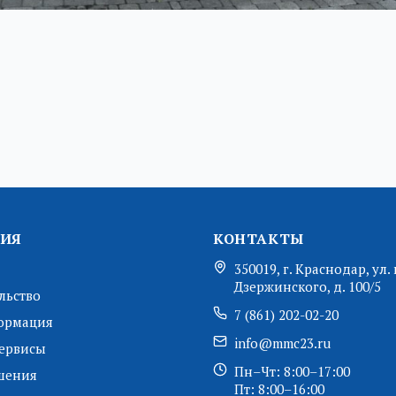
ИЯ
КОНТАКТЫ
350019, г. Краснодар, ул. 
Дзержинского, д. 100/5
льство
7 (861) 202-02-20
ормация
info@mmc23.ru
ервисы
Пн–Чт: 8:00–17:00
шения
Пт: 8:00–16:00