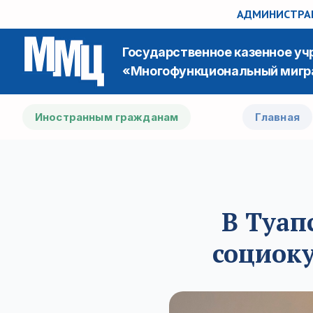
АДМИНИСТРАЦ
Государственное казенное у
«Многофункциональный мигр
Иностранным гражданам
Главная
В Туап
социок