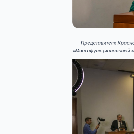
Представители Краснода
«Многофункциональный ми