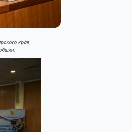
рского края
общин.