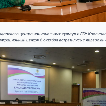
рского центра национальных культур и ГБУ Краснода
грационный центр» 8 октября встретились с лидерами 