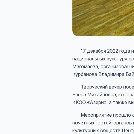
17 декабря 2022 года на
национальных культур» с
Магомаева, организованн
Курбанова Владимира Бай
Творческий вечер посет
Елена Михайловна, котор
ККОО «Азери», а также в
Мероприятие прошло с уч
почетных гостей-органов
культурных обществ Цент