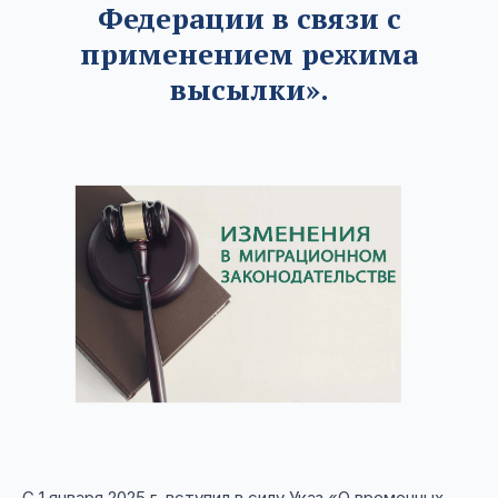
Федерации в связи с
применением режима
высылки».
С 1 января 2025 г. вступил в силу Указ «О временных