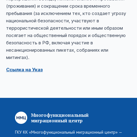
(проживания) и сокращении срока временного
пребывания (за исключением тех, кто создает угрозу
национальной безопасности, участвуют в
террористической деятельности или иным образом
посягает на общественный порядок и общественную
безопасность в РФ, включая участие в
несанкционированных пикетах, собраниях или
митингах).
Ссылка на Указ
Многофункциональный
миграционный центр
ГКУ КК «Многофункциональный миграционный центр» —