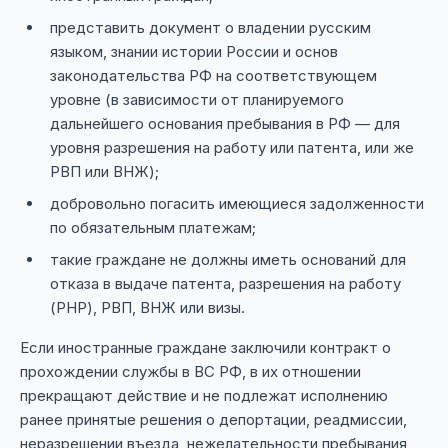
представить документ о владении русским
языком, знании истории России и основ
законодательства РФ на соответствующем
уровне (в зависимости от планируемого
дальнейшего основания пребывания в РФ — для
уровня разрешения на работу или патента, или же
РВП или ВНЖ);
добровольно погасить имеющиеся задолженности
по обязательным платежам;
такие граждане не должны иметь оснований для
отказа в выдаче патента, разрешения на работу
(РНР), РВП, ВНЖ или визы.
Если иностранные граждане заключили контракт о
прохождении службы в ВС РФ, в их отношении
прекращают действие и не подлежат исполнению
ранее принятые решения о депортации, реадмиссии,
неразрешении въезда, нежелательности пребывания