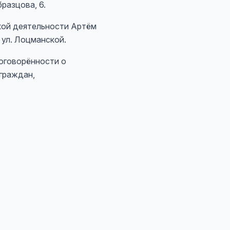
разцова, 6.
кой деятельности Артём
 ул. Лоцманской.
оговорённости о
граждан,