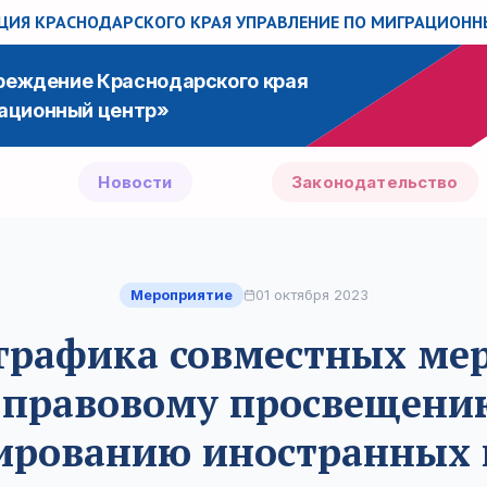
ИЯ КРАСНОДАРСКОГО КРАЯ
УПРАВЛЕНИЕ ПО МИГРАЦИОН
чреждение Краснодарского края
ационный центр»
Новости
Законодательство
Мероприятие
01 октября 2023
 графика совместных ме
 правовому просвещени
рованию иностранных 