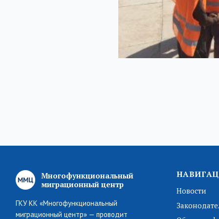
НАВИГАЦ
Многофункциональный
миграционный центр
Новости
ГКУ КК «Многофункциональный
Законодате
миграционный центр» — проводит