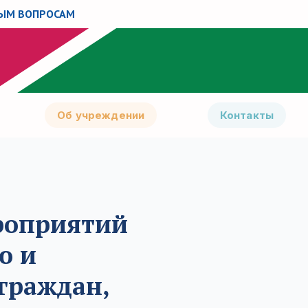
НЫМ ВОПРОСАМ
Об учреждении
Контакты
роприятий
ю и
граждан,