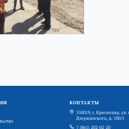
ИЯ
КОНТАКТЫ
350019, г. Краснодар, ул. 
Дзержинского, д. 100/5
льство
7 (861) 202-02-20