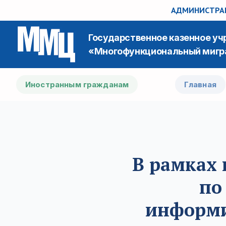
АДМИНИСТРАЦ
Государственное казенное у
«Многофункциональный мигр
Иностранным гражданам
Главная
В рамках
по
информи