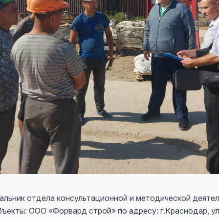
чальник отдела консультационной и методической деяте
ъекты: ООО «Форвард строй» по адресу: г.Краснодар, ул