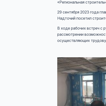
«Региональная строительн
29 сентября 2023 года г
Надточий посетил строите
В ходе рабочих встреч с
рассмотрении возможност
осуществляющих трудовую