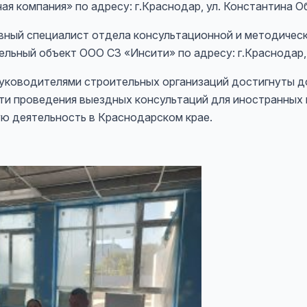
ая компания» по адресу: г.Краснодар, ул. Константина Об
лавный специалист отдела консультационной и методичес
льный объект ООО СЗ «Инсити» по адресу: г.Краснодар,
 руководителями строительных организаций достигнуты д
и проведения выездных консультаций для иностранных 
 деятельность в Краснодарском крае.