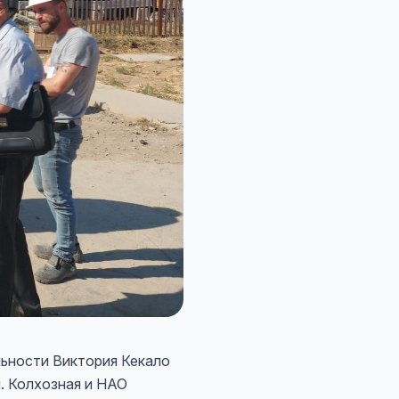
льности Виктория Кекало
. Колхозная и НАО