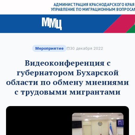
АДМИНИСТРАЦИЯ КРАСНОДАРСКОГО КРАЯ
УПРАВЛЕНИЕ ПО МИГРАЦИОННЫМ ВОПРОСА
Мероприятие
30 декабря 2022
Видеоконференция с
губернатором Бухарской
области по обмену мнениями
с трудовыми мигрантами