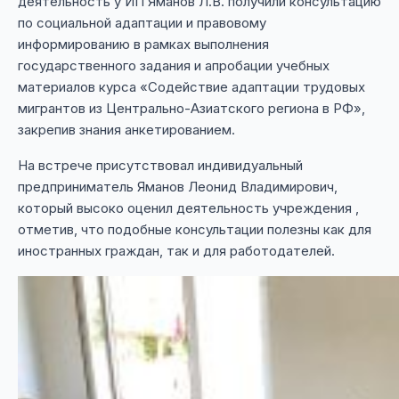
деятельность у ИП Яманов Л.В. получили консультацию
по социальной адаптации и правовому
информированию в рамках выполнения
государственного задания и апробации учебных
материалов курса «Содействие адаптации трудовых
мигрантов из Центрально-Азиатского региона в РФ»,
закрепив знания анкетированием.
На встрече присутствовал индивидуальный
предприниматель Яманов Леонид Владимирович,
который высоко оценил деятельность учреждения ,
отметив, что подобные консультации полезны как для
иностранных граждан, так и для работодателей.