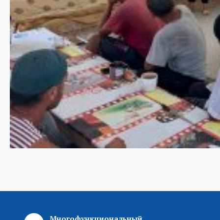
Многофункциональный