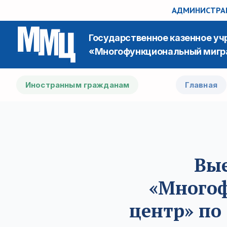
АДМИНИСТРАЦ
Государственное казенное у
«Многофункциональный мигр
Иностранным гражданам
Главная
Вые
«Много
центр» по