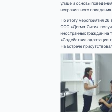
улице и основы поведени
неправильного поведения.
По итогу мероприятия 28
ООО «Догма-Сити», получ
иностранных граждан на т
«Содействие адаптации т
На встрече присутствова