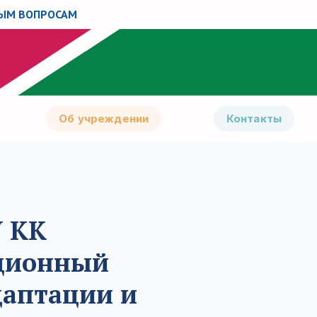
НЫМ ВОПРОСАМ
Об учреждении
Контакты
У КК
ционный
даптации и