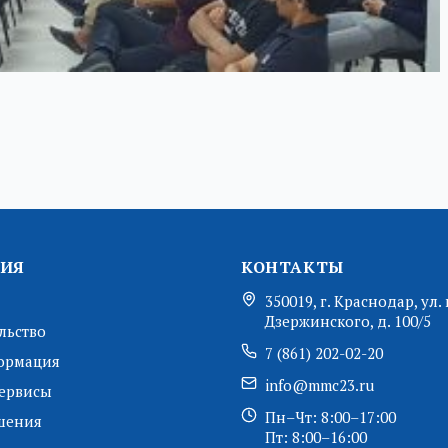
ИЯ
КОНТАКТЫ
350019, г. Краснодар, ул. 
Дзержинского, д. 100/5
льство
7 (861) 202-02-20
ормация
info@mmc23.ru
ервисы
Пн–Чт: 8:00–17:00
шения
Пт: 8:00–16:00