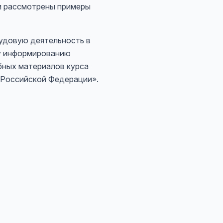
и рассмотрены примеры
рудовую деятельность в
му информированию
бных материалов курса
 Российской Федерации».