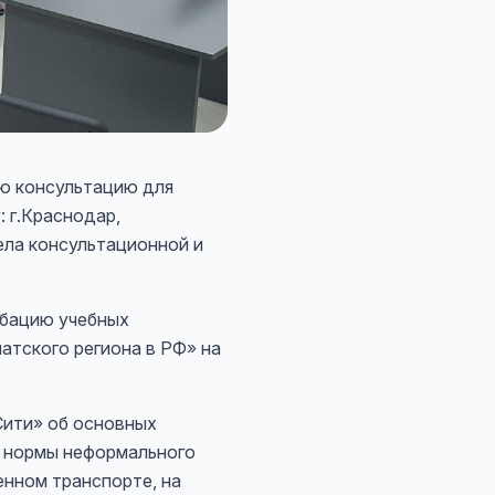
ую консультацию для
 г.Краснодар,
ела консультационной и
обацию учебных
атского региона в РФ» на
ити» об основных
а нормы неформального
енном транспорте, на