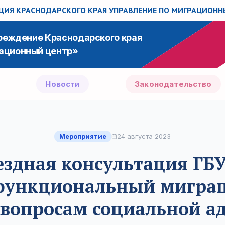
ИЯ КРАСНОДАРСКОГО КРАЯ
УПРАВЛЕНИЕ ПО МИГРАЦИОН
чреждение Краснодарского края
ационный центр»
Новости
Законодательство
Мероприятие
24 августа 2023
здная консультация ГБ
функциональный мигра
 вопросам социальной а