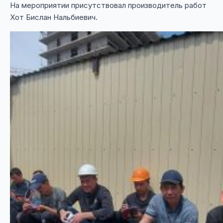
На мероприятии присутствовал производитель работ
Хот Бислан Нальбиевич.