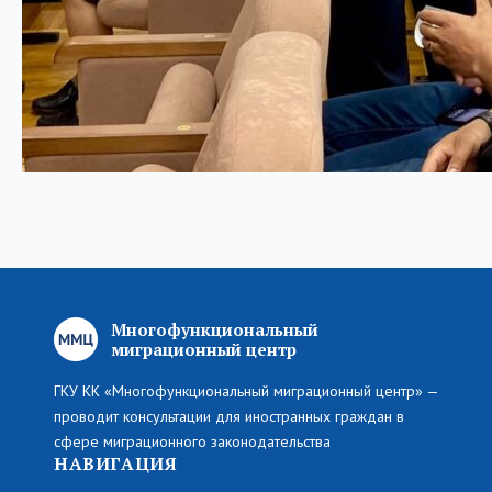
Многофункциональный
миграционный центр
ГКУ КК «Многофункциональный миграционный центр» —
проводит консультации для иностранных граждан в
сфере миграционного законодательства
НАВИГАЦИЯ