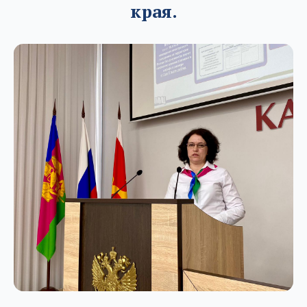
края.