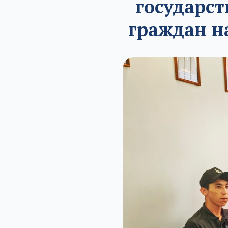
государс
граждан н