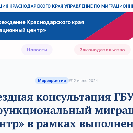
ИЯ КРАСНОДАРСКОГО КРАЯ
УПРАВЛЕНИЕ ПО МИГРАЦИОН
чреждение Краснодарского края
ационный центр»
Новости
Законодательство
Мероприятие
12 июля 2024
здная консультация ГБ
функциональный мигра
нтр» в рамках выполне