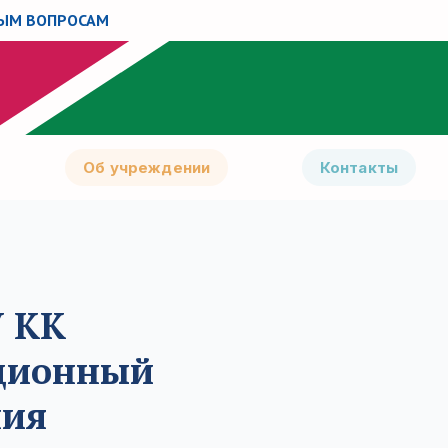
НЫМ ВОПРОСАМ
Об учреждении
Контакты
У КК
ционный
ния