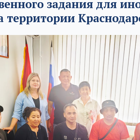
твенного задания для ин
а территории Краснодарс