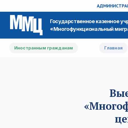
АДМИНИСТРАЦ
Государственное казенное у
«Многофункциональный мигр
Иностранным гражданам
Главная
Вые
«Много
це