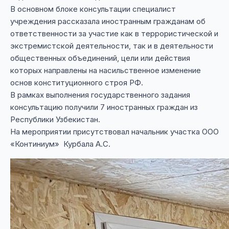
В основном блоке консультации специалист
учреждения рассказала иностранным гражданам об
ответственности за участие как в террористической и
экстремистской деятельности, так и в деятельности
общественных объединений, цели или действия
которых направлены на насильственное изменение
основ конституционного строя РФ.
В рамках выполнения государственного задания
консультацию получили 7 иностранных граждан из
Республики Узбекистан.
На мероприятии присутствовал начальник участка ООО
«Континиум» Курбала А.С.