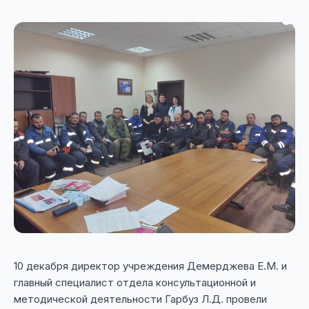
10 декабря директор учреждения Демерджева Е.М. и
главный специалист отдела консультационной и
методической деятельности Гарбуз Л.Д. провели