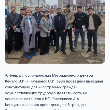
16 февраля сотрудниками Миграционного центра
Кекало В.И. и Науменко С.И. была проведена выездная
консультацию для иностранных граждан,
осуществляющих трудовую деятельность на
основании патентов у ИП Колесников А.А.
Консультация была проведена для 6 граждан