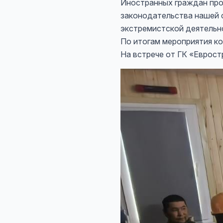
Иностранных граждан пр
законодательства нашей с
экстремистской деятельн
По итогам мероприятия ко
На встрече от ГК «Еврос