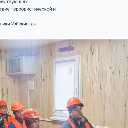
действующего
твие террористической и
лики Узбекистан.