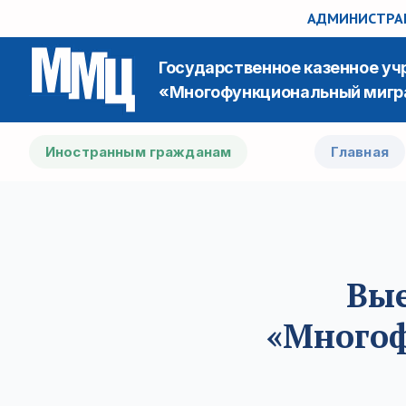
АДМИНИСТРАЦ
Государственное казенное у
«Многофункциональный мигр
Иностранным гражданам
Главная
Вые
«Много