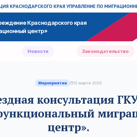
ИЯ КРАСНОДАРСКОГО КРАЯ
УПРАВЛЕНИЕ ПО МИГРАЦИОН
чреждение Краснодарского края
ационный центр»
Новости
Законодательство
Мероприятие
12 марта 2025
здная консультация ГК
функциональный мигра
центр».