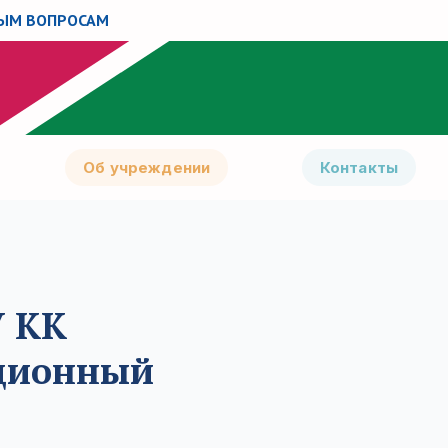
НЫМ ВОПРОСАМ
Об учреждении
Контакты
У КК
ционный