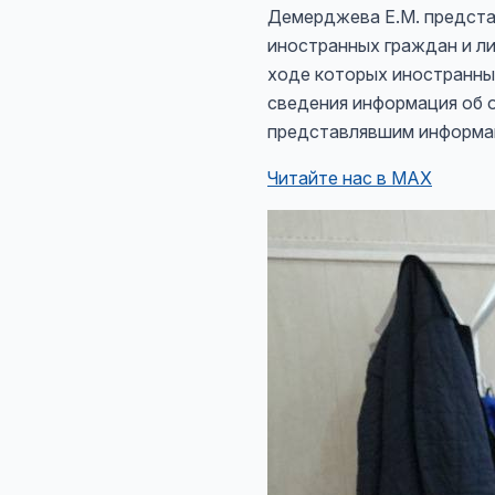
Демерджева Е.М. предста
иностранных граждан и ли
ходе которых иностранны
сведения информация об 
представлявшим информац
Читайте нас в MAX