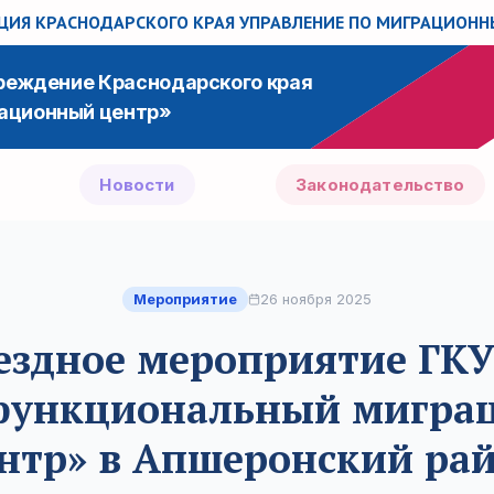
ИЯ КРАСНОДАРСКОГО КРАЯ
УПРАВЛЕНИЕ ПО МИГРАЦИОН
чреждение Краснодарского края
ационный центр»
Новости
Законодательство
Мероприятие
26 ноября 2025
ездное мероприятие ГКУ
функциональный мигра
нтр» в Апшеронский ра