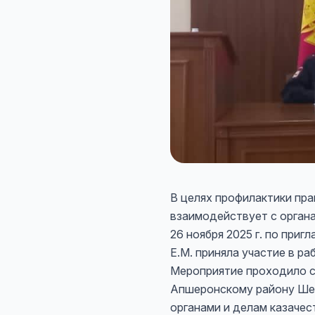
В целях профилактики пр
взаимодействует с орган
26 ноября 2025 г. по пр
Е.М. приняла участие в р
Мероприятие проходило с
Апшеронскому району Шек
органами и делам казаче