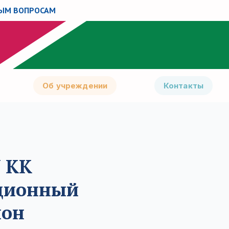
НЫМ ВОПРОСАМ
Об учреждении
Контакты
 КК
ционный
йон