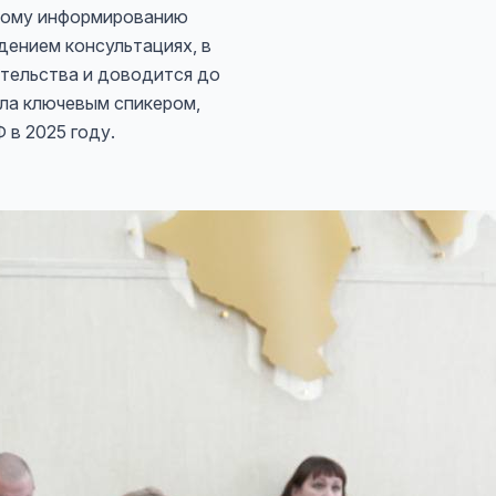
вому информированию
дением консультациях, в
тельства и доводится до
ыла ключевым спикером,
в 2025 году.