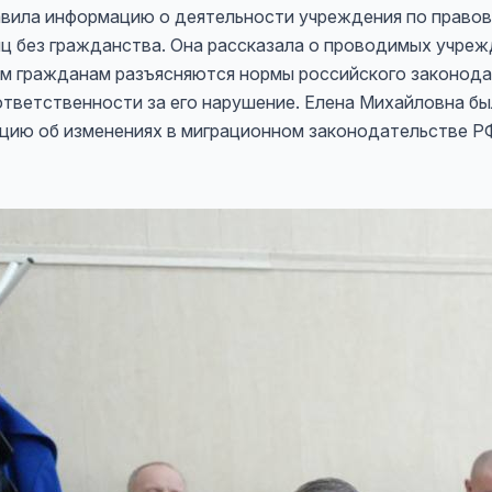
вила информацию о деятельности учреждения по право
ц без гражданства. Она рассказала о проводимых учреж
м гражданам разъясняются нормы российского законода
ответственности за его нарушение. Елена Михайловна б
ию об изменениях в миграционном законодательстве РФ 