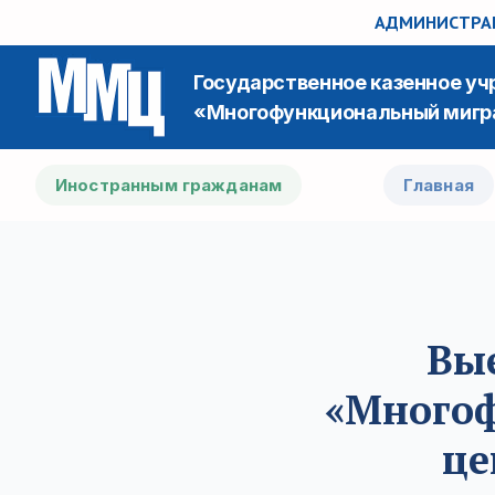
АДМИНИСТРАЦ
Государственное казенное у
«Многофункциональный мигр
Иностранным гражданам
Главная
Вы
«Много
це