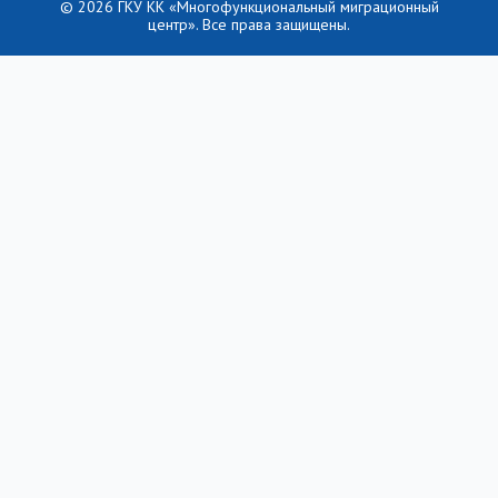
© 2026 ГКУ КК «Многофункциональный миграционный
центр». Все права защищены.