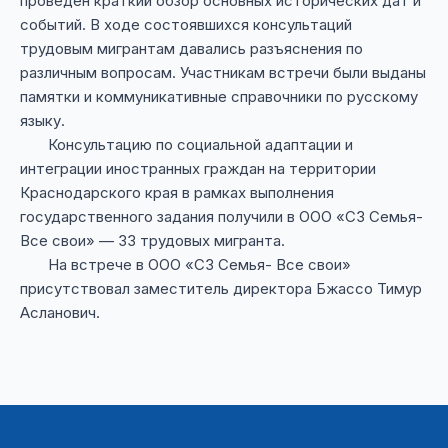
проведен краткий обзор основных исторических дат и
событий. В ходе состоявшихся консультаций
трудовым мигрантам давались разъяснения по
различным вопросам. Участникам встречи были выданы
памятки и коммуникативные справочники по русскому
языку.
Консультацию по социальной адаптации и
интеграции иностранных граждан на территории
Краснодарского края в рамках выполнения
государственного задания получили в ООО «СЗ Семья-
Все свои» — 33 трудовых мигранта.
На встрече в ООО «СЗ Семья- Все свои»
присутствовал заместитель директора Бжассо Тимур
Асланович.