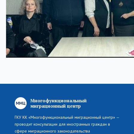
Многофункциональный
миграционный центр
ГКУ КК «Многофункциональный миграционный центр» —
проводит консультации для иностранных граждан в
сфере миграционного законодательства