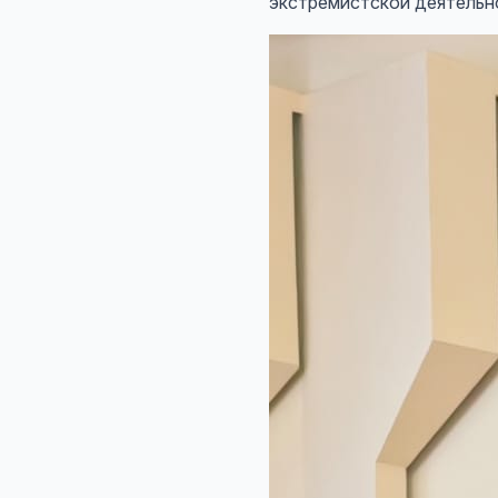
экстремистской деятельн