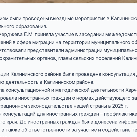
нием были проведены выездные мероприятия в Калининск
ьного образования.
ерджева Е.М. приняла участие в заседании межведомств
ений в сфере миграции на территории муниципального о
сутствовали представители администрации муниципально
охранительных органов, главы сельских поселений Калин
ации Калининского района была проведена консультация 
 деятельность в Калининском районе.
а консультационной и методической деятельности Харче
ровала иностранных граждан о нормах действующего за
грационном законодательстве нашей страны в 2025 г.
я консультаций для иностранных граждан – профилактик
го края. До иностранных граждан была донесена информ
 а также об ответственности за участие и содействие т