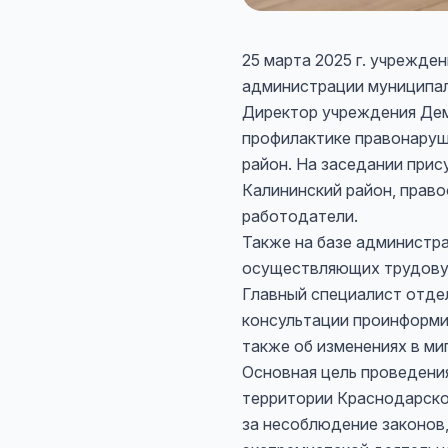
25 марта 2025 г. учрежде
администрации муниципал
Директор учреждения Дем
профилактике правонаруш
район. На заседании при
Калининский район, право
работодатели.
Также на базе администр
осуществляющих трудовую
Главный специалист отдел
консультации проинформи
также об изменениях в ми
Основная цель проведени
территории Краснодарско
за несоблюдение законов,