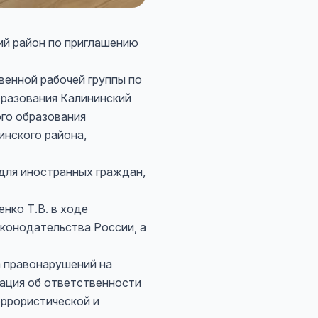
ий район по приглашению
енной рабочей группы по
бразования Калининский
го образования
инского района,
для иностранных граждан,
нко Т.В. в ходе
конодательства России, а
а правонарушений на
ация об ответственности
еррористической и