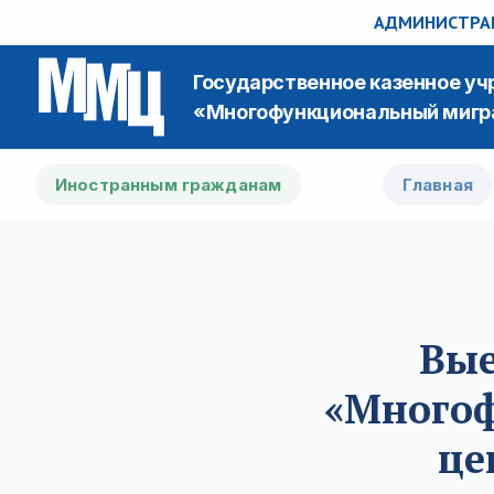
АДМИНИСТРАЦ
Государственное казенное у
«Многофункциональный мигр
Иностранным гражданам
Главная
Вые
«Много
це