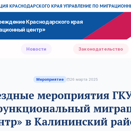
ИЯ КРАСНОДАРСКОГО КРАЯ
УПРАВЛЕНИЕ ПО МИГРАЦИОН
чреждение Краснодарского края
ационный центр»
Новости
Законодательство
Мероприятие
26 марта 2025
здные мероприятия ГК
функциональный мигра
нтр» в Калининский рай